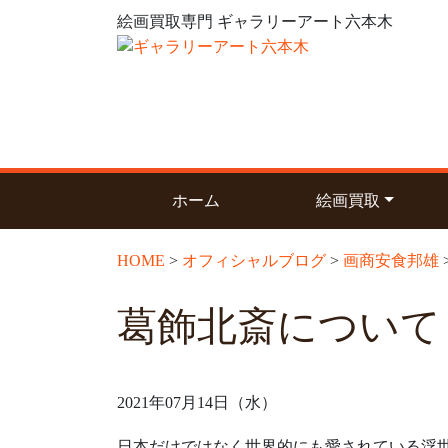
絵画買取専門 ギャラリーアート六本木
(current)
ホーム
絵画買取
HOME
>
オフィシャルブログ
>
画商安食邦雄
葛飾北斎について
2021年07月14日（水）
日本だけではなく世界的にも愛されている浮世絵