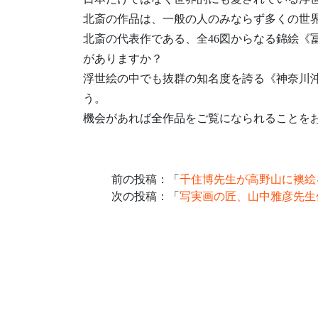
北斎の作品は、一般の人のみならず多くの世
北斎の代表作である、全46図からなる錦絵《
がありますか？
浮世絵の中でも抜群の知名度を誇る《神奈川
う。
機会があれば全作品をご覧になられることを
前の投稿：「
千住博先生が高野山に襖絵
次の投稿：「
写実画の匠、山中雅彦先生