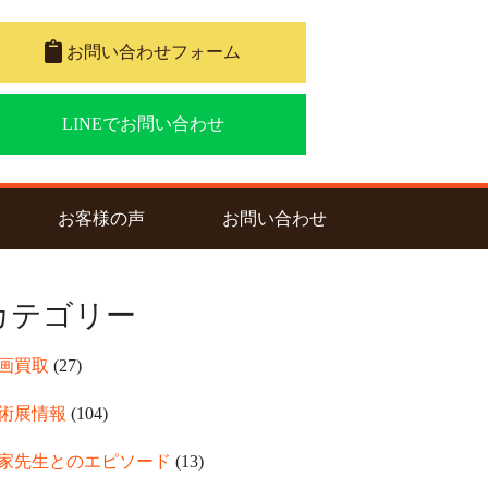
お問い合わせフォーム
LINEでお問い合わせ
nt)
お客様の声
お問い合わせ
カテゴリー
画買取
(27)
術展情報
(104)
家先生とのエピソード
(13)