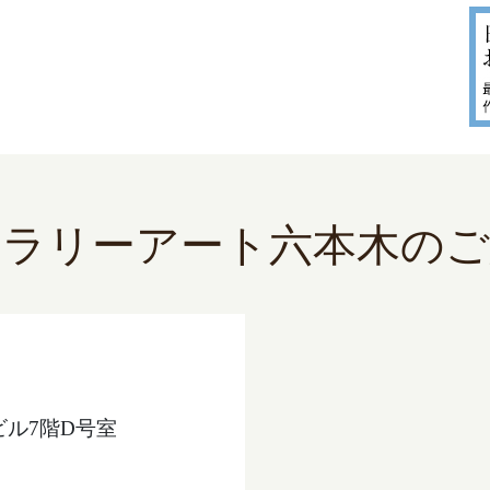
ャラリーアート六本木のご
ビル7階D号室