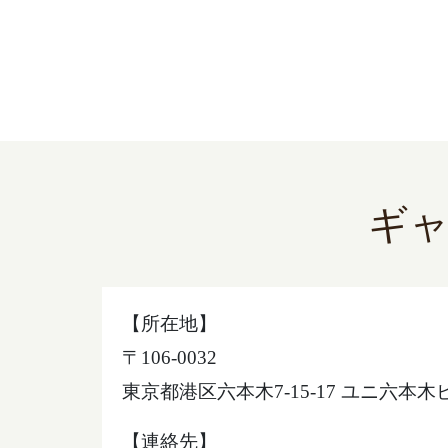
ギ
【所在地】
〒106-0032
東京都港区六本木7-15-17 ユニ六本木
【連絡先】