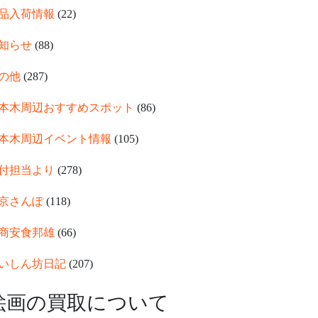
品入荷情報
(22)
知らせ
(88)
の他
(287)
本木周辺おすすめスポット
(86)
本木周辺イベント情報
(105)
付担当より
(278)
京さんぽ
(118)
商安食邦雄
(66)
いしん坊日記
(207)
絵画の買取について