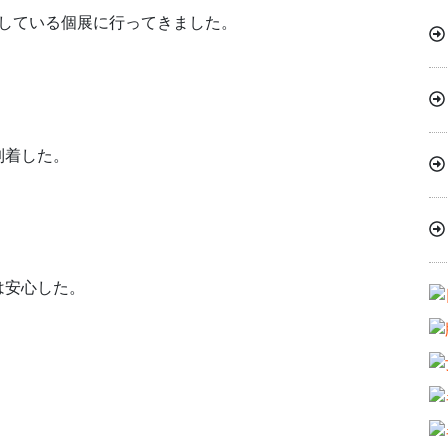
催している個展に行ってきました。
到着した。
は安心した。