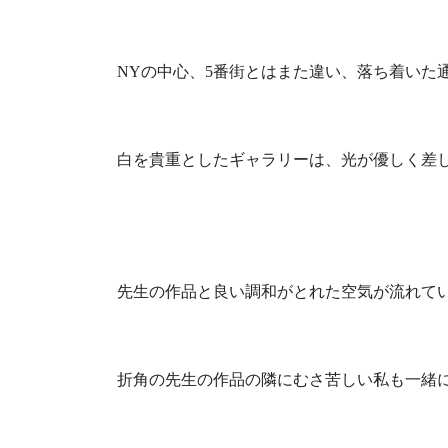
NYの中心、5番街とはまた違い、落ち着いた
白を貴重としたギャラリーは、光が優しく差
先生の作品と良い調和がとれた空気が流れて
折角の先生の作品の隣にむさ苦しい私も一緒