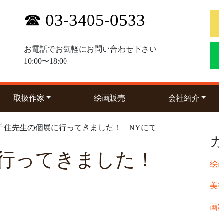
☎ 03-3405-0533
お電話でお気軽にお問い合わせ下さい
10:00〜18:00
(current)
(curre
取扱作家
絵画販売
会社紹介
 千住先生の個展に行ってきました！ NYにて
に行ってきました！
絵
美
画