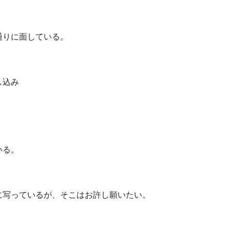
通りに面している。
し込み
いる。
に写っているが、そこはお許し願いたい。