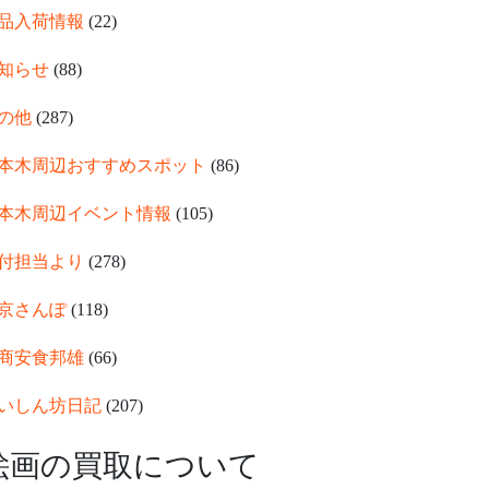
品入荷情報
(22)
知らせ
(88)
の他
(287)
本木周辺おすすめスポット
(86)
本木周辺イベント情報
(105)
付担当より
(278)
京さんぽ
(118)
商安食邦雄
(66)
いしん坊日記
(207)
絵画の買取について