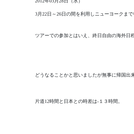
2012年03月28日（水）
3月22日～26日の間を利用しニューヨークま
ツアーでの参加とはいえ、終日自由の海外日
どうなることかと思いましたが無事に帰国出
片道12時間と日本との時差は-１３時間。