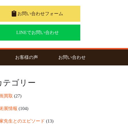
お問い合わせフォーム
LINEでお問い合わせ
nt)
お客様の声
お問い合わせ
カテゴリー
画買取
(27)
術展情報
(104)
家先生とのエピソード
(13)