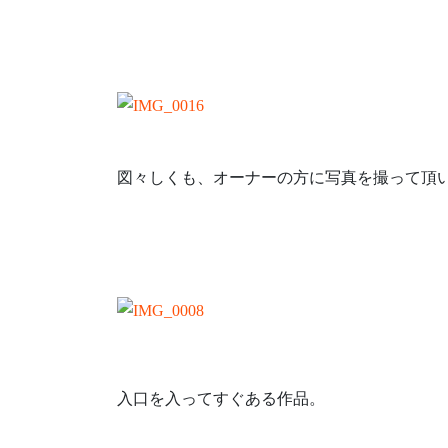
図々しくも、オーナーの方に写真を撮って頂
入口を入ってすぐある作品。