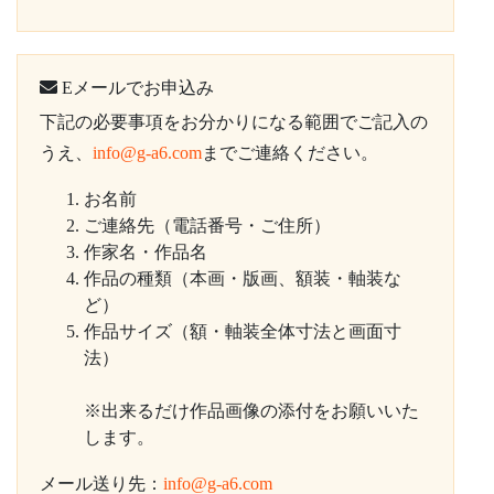
Eメールでお申込み
下記の必要事項をお分かりになる範囲でご記入の
うえ、
info@g-a6.com
までご連絡ください。
お名前
ご連絡先（電話番号・ご住所）
作家名・作品名
作品の種類（本画・版画、額装・軸装な
ど）
作品サイズ（額・軸装全体寸法と画面寸
法）
※出来るだけ作品画像の添付をお願いいた
します。
メール送り先：
info@g-a6.com