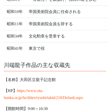
昭和10年
帝国美術院会員に任命される
昭和11年
帝国美術院会員を辞する
昭和34年
文化勲章を受章する
昭和41年
東京で歿
川端龍子作品の主な収蔵先
【名称】大田区立龍子記念館
【HP】
https://www.ota-
bunka.or.jp/facilities/ryushi/tabid/218/Default.aspx
【開館時間】9:00～16:30