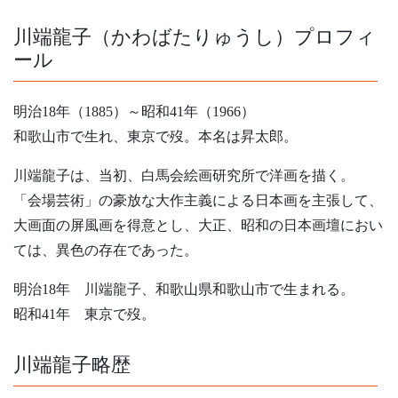
川端龍子（かわばたりゅうし）プロフィ
ール
明治18年（1885）～昭和41年（1966）
和歌山市で生れ、東京で歿。本名は昇太郎。
川端龍子は、当初、白馬会絵画研究所で洋画を描く。
「会場芸術」の豪放な大作主義による日本画を主張して、
大画面の屏風画を得意とし、大正、昭和の日本画壇におい
ては、異色の存在であった。
明治18年 川端龍子、和歌山県和歌山市で生まれる。
昭和41年 東京で歿。
川端龍子略歴