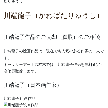
たりゅうし）
川端龍子（かわばたりゅうし）
川端龍子作品のご売却（買取）のご相談
川端龍子の絵画作品は、現在でも人気のある作家の一人で
す。
ギャラリーアート六本木では、川端龍子作品を無料査定・
高価買取致します。
川端龍子（日本画作家）
川端龍子 絵画作品