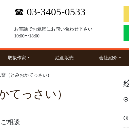
☎ 03-3405-0533
お電話でお気軽にお問い合わせ下さい
10:00〜18:00
(current)
(curre
取扱作家
絵画販売
会社紹介
鉄斎（とみおかてっさい）
かてっさい）
のご相談