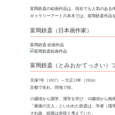
富岡鉄斎の絵画作品は、現在でも人気のある
ギャラリーアート六本木では、富岡鉄斎作品
富岡鉄斎（日本画作家）
富岡鉄斎 絵画作品
富岡鉄斎（とみおかてっさい）
天保7年（1837）～大正13年（1924）
京都で生れ、同地で歿。
15歳頃から国学、漢学を学び、18歳頃から南
「最後の文人」といわれた鉄斎は、学者（儒
それ故、絵画は余技と考えていた。