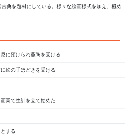
国古典を題材にしている。様々な絵画様式を加え、極め
月尼に預けられ薫陶を受ける
耕に絵の手ほどきを受ける
、画業で生計を立て始めた
家とする