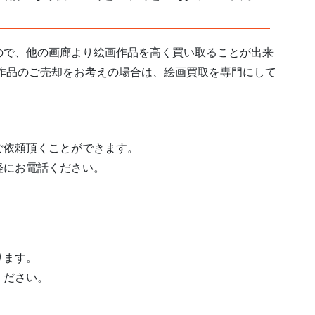
ので、他の画廊より絵画作品を高く買い取ることが出来
作品のご売却をお考えの場合は、絵画買取を専門にして
。
ご依頼頂くことができます。
軽にお電話ください。
ります。
ください。