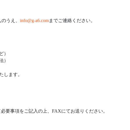
入のうえ、
info@g-a6.com
までご連絡ください。
ど）
法）
たします。
て必要事項をご記入の上、FAXにてお送りください。