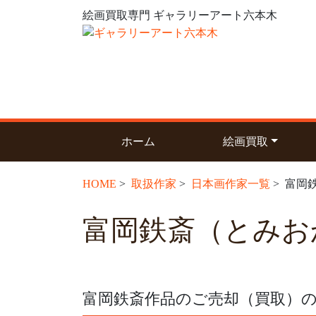
絵画買取専門 ギャラリーアート六本木
(current)
ホーム
絵画買取
HOME
>
取扱作家
>
日本画作家一覧
> 富岡
富岡鉄斎（とみお
富岡鉄斎作品のご売却（買取）