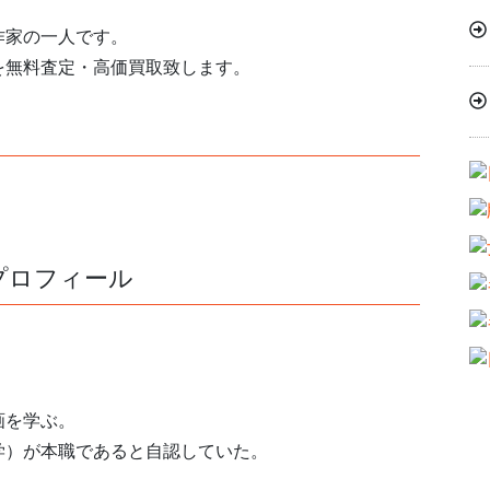
作家の一人です。
を無料査定・高価買取致します。
プロフィール
画を学ぶ。
学）が本職であると自認していた。