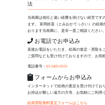
法
当画廊は他社と違い経費を掛けない経営です
ます。 富岡鉄斎（とみおかてっさい）の絵画
おります当画廊に、是非一度ご相談ください
お電話でお申込み
直接お電話をいただき、絵画の査定・買取を
ご質問なども受け付けておりますので、お気
電話番号：
03-3405-0533
フォームからお申込み
インターネットで絵画の査定を受け付けてお
お持込が難しい遠方の方等、お気軽にご利用
絵画買取無料査定フォームはこちら