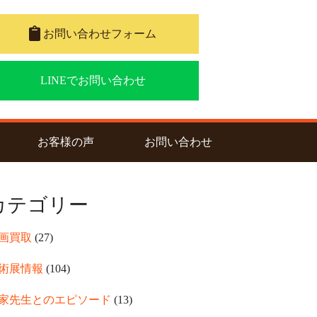
お問い合わせフォーム
LINEでお問い合わせ
nt)
お客様の声
お問い合わせ
カテゴリー
画買取
(27)
術展情報
(104)
家先生とのエピソード
(13)