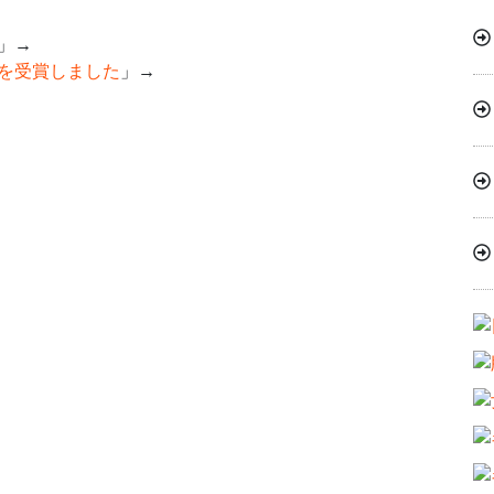
」→
を受賞しました
」→