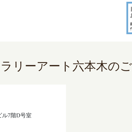
ャラリーアート六本木のご
ビル7階D号室