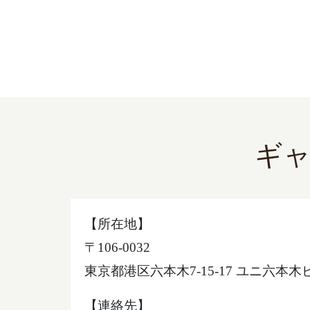
ギ
【所在地】
〒106-0032
東京都港区六本木7-15-17 ユニ六本木
【連絡先】