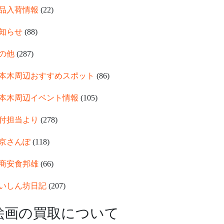
品入荷情報
(22)
知らせ
(88)
の他
(287)
本木周辺おすすめスポット
(86)
本木周辺イベント情報
(105)
付担当より
(278)
京さんぽ
(118)
商安食邦雄
(66)
いしん坊日記
(207)
絵画の買取について