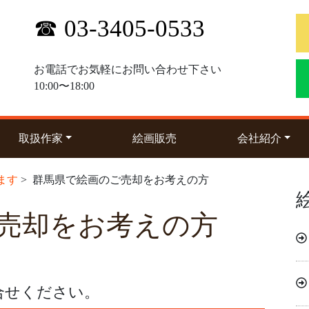
☎ 03-3405-0533
お電話でお気軽にお問い合わせ下さい
10:00〜18:00
(current)
(curre
取扱作家
絵画販売
会社紹介
ます
> 群馬県で絵画のご売却をお考えの方
売却をお考えの方
合せください。