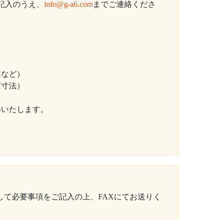
記入のうえ、
info@g-a6.com
までご連絡くださ
装など）
面寸法）
いいたします。
して必要事項をご記入の上、FAXにてお送りく