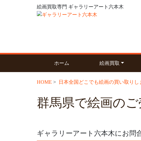
絵画買取専門 ギャラリーアート六本木
(current)
ホーム
絵画買取
HOME
>
日本全国どこでも絵画の買い取りし
群馬県で絵画のご
ギャラリーアート六本木にお問