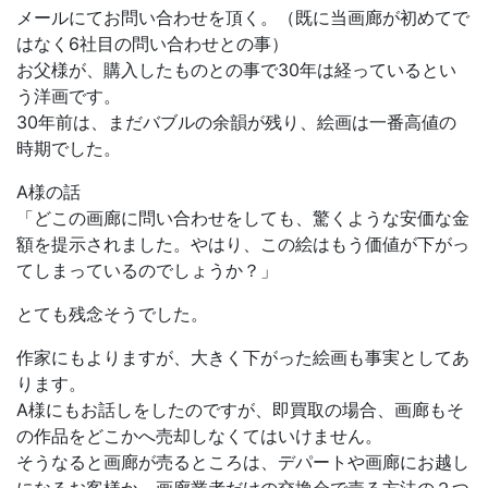
メールにてお問い合わせを頂く。（既に当画廊が初めてで
はなく6社目の問い合わせとの事）
お父様が、購入したものとの事で30年は経っているとい
う洋画です。
30年前は、まだバブルの余韻が残り、絵画は一番高値の
時期でした。
A様の話
「どこの画廊に問い合わせをしても、驚くような安価な金
額を提示されました。やはり、この絵はもう価値が下がっ
てしまっているのでしょうか？」
とても残念そうでした。
作家にもよりますが、大きく下がった絵画も事実としてあ
ります。
A様にもお話しをしたのですが、即買取の場合、画廊もそ
の作品をどこかへ売却しなくてはいけません。
そうなると画廊が売るところは、デパートや画廊にお越し
になるお客様か、画廊業者だけの交換会で売る方法の２つ