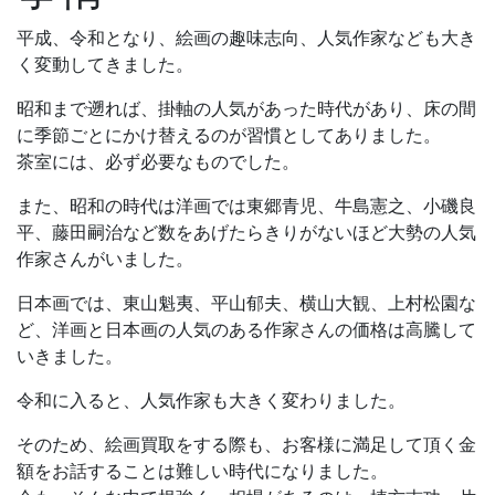
平成、令和となり、絵画の趣味志向、人気作家なども大き
く変動してきました。
昭和まで遡れば、掛軸の人気があった時代があり、床の間
に季節ごとにかけ替えるのが習慣としてありました。
茶室には、必ず必要なものでした。
また、昭和の時代は洋画では東郷青児、牛島憲之、小磯良
平、藤田嗣治など数をあげたらきりがないほど大勢の人気
作家さんがいました。
日本画では、東山魁夷、平山郁夫、横山大観、上村松園な
ど、洋画と日本画の人気のある作家さんの価格は高騰して
いきました。
令和に入ると、人気作家も大きく変わりました。
そのため、絵画買取をする際も、お客様に満足して頂く金
額をお話することは難しい時代になりました。