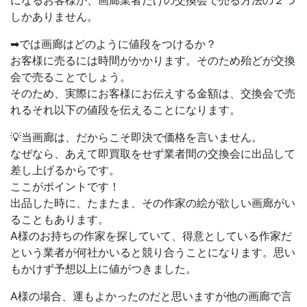
しかありません。
➡では画廊はどのように値段をつけるか？
お客様に売るには時間がかかります。そのため殆どが交換
会で売ることでしょう。
そのため、実際にお客様にお伝えする金額は、交換会で売
れるそれ以下の値段を伝えることになります。
💡当画廊は、だからこそ即決で価格を言いません。
なぜなら、あえて即買取をせず業者間の交換会に出品して
差し上げるからです。
ここがポイントです！
出品した時に、たまたま、その作家の絵が欲しい画廊がい
ることもあります。
A様のお持ちの作家を探していて、得意としている作家だ
という業者が何社かいると競り合うことになります。思い
もかけず予想以上に値がつきました。
A様の場合、運もよかったのだと思いますが他の画廊で言