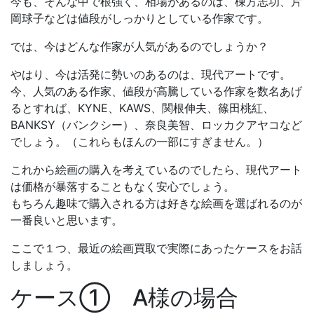
今も、そんな中で根強く、相場があるのは、棟方志功、片
岡球子などは値段がしっかりとしている作家です。
では、今はどんな作家が人気があるのでしょうか？
やはり、今は活発に勢いのあるのは、現代アートです。
今、人気のある作家、値段が高騰している作家を数名あげ
るとすれば、KYNE、KAWS、関根伸夫、篠田桃紅、
BANKSY（バンクシー）、奈良美智、ロッカクアヤコなど
でしょう。（これらもほんの一部にすぎません。）
これから絵画の購入を考えているのでしたら、現代アート
は価格が暴落することもなく安心でしょう。
もちろん趣味で購入される方は好きな絵画を選ばれるのが
一番良いと思います。
ここで１つ、最近の絵画買取で実際にあったケースをお話
しましょう。
ケース① A様の場合