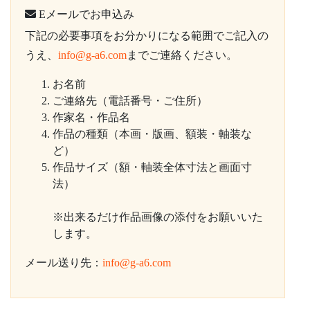
Eメールでお申込み
下記の必要事項をお分かりになる範囲でご記入の
うえ、
info@g-a6.com
までご連絡ください。
お名前
ご連絡先（電話番号・ご住所）
作家名・作品名
作品の種類（本画・版画、額装・軸装な
ど）
作品サイズ（額・軸装全体寸法と画面寸
法）
※出来るだけ作品画像の添付をお願いいた
します。
メール送り先：
info@g-a6.com